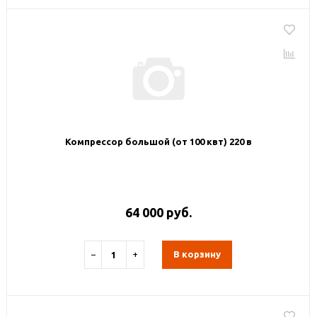
Компрессор большой (от 100 квт) 220 в
64 000 руб.
−
+
В корзину