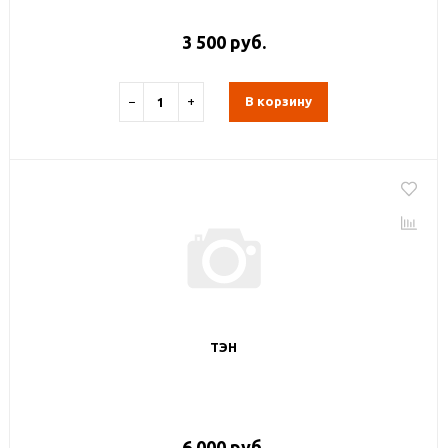
3 500 руб.
−
+
В корзину
ТЭН
6 000 руб.