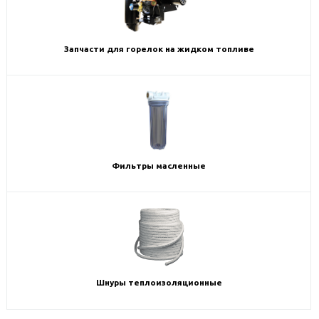
Запчасти для горелок на жидком топливе
Фильтры масленные
Шнуры теплоизоляционные