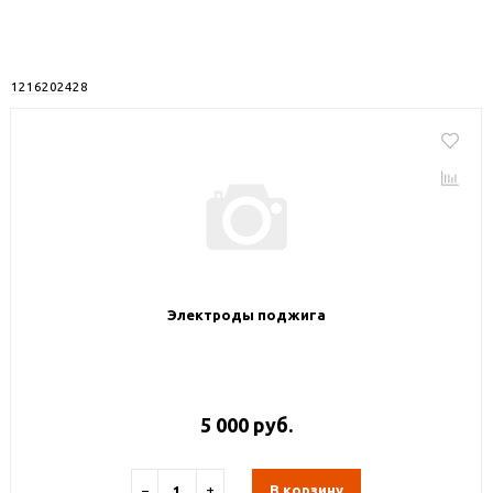
12
16
20
24
28
Электроды поджига
5 000 руб.
−
+
В корзину