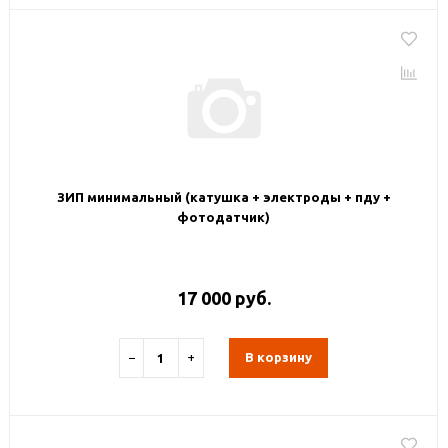
ЗИП минимальный (катушка + электроды + пду +
фотодатчик)
17 000 руб.
−
+
В корзину