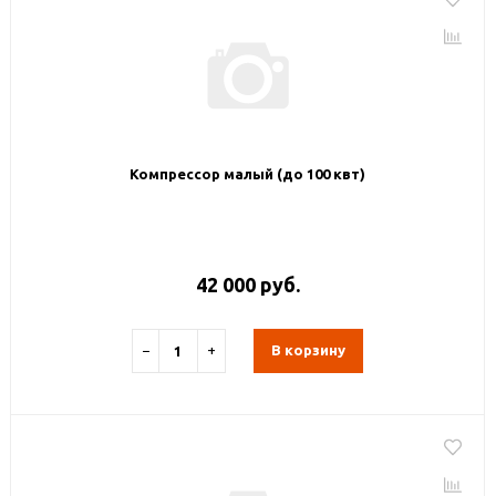
Компрессор малый (до 100 квт)
42 000 руб.
−
+
В корзину