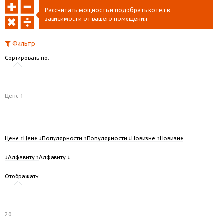
Рассчитать мощность и подобрать котел в
зависимости от вашего помещения
Фильтр
Сортировать по:
Цене ↑
Цене ↑
Цене ↓
Популярности ↑
Популярности ↓
Новизне ↑
Новизне
↓
Алфавиту ↑
Алфавиту ↓
Отображать:
20