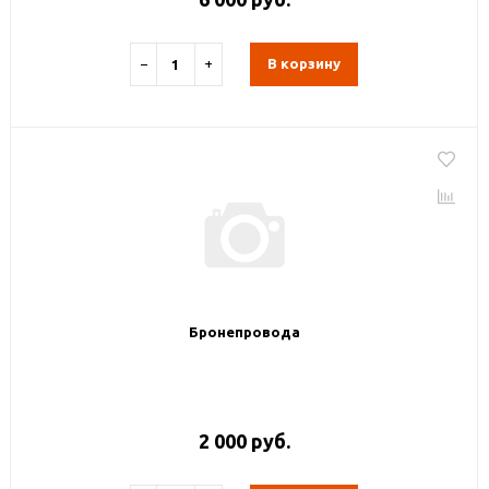
−
+
В корзину
Бронепровода
2 000 руб.