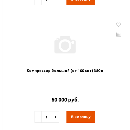
Компрессор большой (от 100 квт) 380 в
60 000 руб.
−
+
В корзину