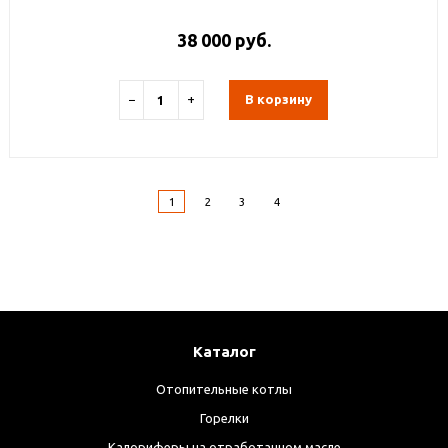
38 000 руб.
−
+
В корзину
1
2
3
4
Каталог
Отопительные котлы
Горелки
Калориферы на отработанном масле