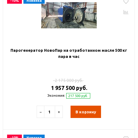
-10%
Новинка
Парогенератор НовоПар на отработанном масле 500 кг
пара в час
2 175 000 руб.
1 957 500 руб.
Экономия:
217 500 руб.
−
+
В корзину
-10%
Новинка