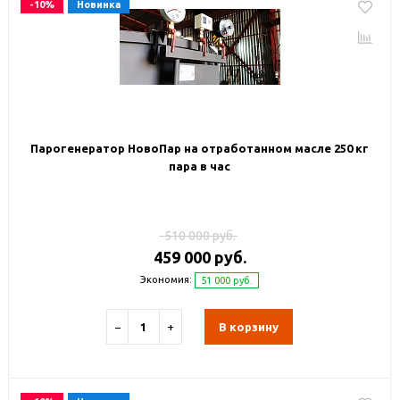
-10%
Новинка
Парогенератор НовоПар на отработанном масле 250 кг
пара в час
510 000 руб.
459 000 руб.
Экономия:
51 000 руб.
−
+
В корзину