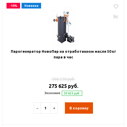
-10%
Новинка
Парогенератор НовоПар на отработанном масле 50 кг
пара в час
306 250 руб.
275 625 руб.
Экономия:
30 625 руб.
−
+
В корзину