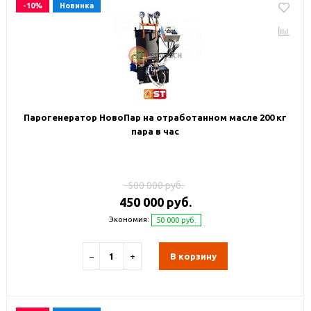
-10%
Новинка
Парогенератор НовоПар на отработанном масле 200 кг
пара в час
500 000 руб.
450 000 руб.
Экономия:
50 000 руб.
−
+
В корзину