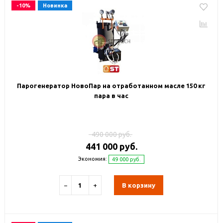
-10%
Новинка
Парогенератор НовоПар на отработанном масле 150 кг
пара в час
490 000 руб.
441 000 руб.
Экономия:
49 000 руб.
−
+
В корзину