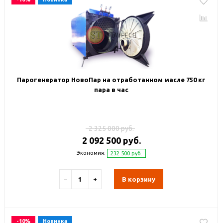
Парогенератор НовоПар на отработанном масле 750 кг
пара в час
2 325 000 руб.
2 092 500 руб.
Экономия:
232 500 руб.
−
+
В корзину
-10%
Новинка