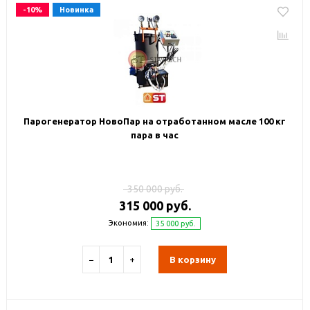
-10%
Новинка
Парогенератор НовоПар на отработанном масле 100 кг
пара в час
350 000 руб.
315 000 руб.
Экономия:
35 000 руб.
−
+
В корзину