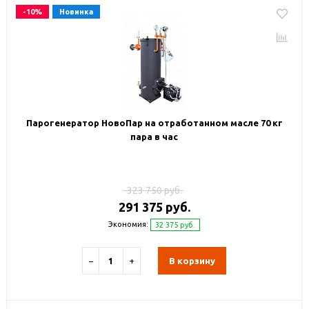
-10%
Новинка
Парогенератор НовоПар на отработанном масле 70 кг
пара в час
323 750 руб.
291 375 руб.
Экономия:
32 375 руб.
−
+
В корзину