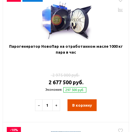
Парогенератор НовоПар на отработанном масле 1000 кг
пара в час
2 975 000 руб.
2 677 500 руб.
Экономия:
297 500 руб.
−
+
В корзину
-10%