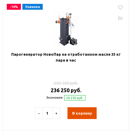
-10%
Новинка
Парогенератор НовоПар на отработанном масле 35 кг
пара в час
262 500 руб.
236 250 руб.
Экономия:
26 250 руб.
−
+
В корзину